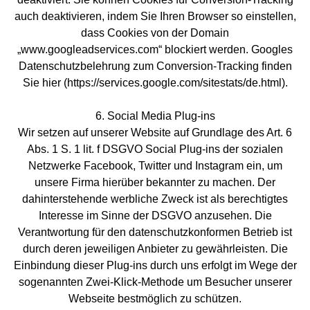
auch deaktivieren, indem Sie Ihren Browser so einstellen,
dass Cookies von der Domain
„www.googleadservices.com“ blockiert werden. Googles
Datenschutzbelehrung zum Conversion-Tracking finden
Sie hier (https://services.google.com/sitestats/de.html).
6. Social Media Plug-ins
Wir setzen auf unserer Website auf Grundlage des Art. 6
Abs. 1 S. 1 lit. f DSGVO Social Plug-ins der sozialen
Netzwerke Facebook, Twitter und Instagram ein, um
unsere Firma hierüber bekannter zu machen. Der
dahinterstehende werbliche Zweck ist als berechtigtes
Interesse im Sinne der DSGVO anzusehen. Die
Verantwortung für den datenschutzkonformen Betrieb ist
durch deren jeweiligen Anbieter zu gewährleisten. Die
Einbindung dieser Plug-ins durch uns erfolgt im Wege der
sogenannten Zwei-Klick-Methode um Besucher unserer
Webseite bestmöglich zu schützen.