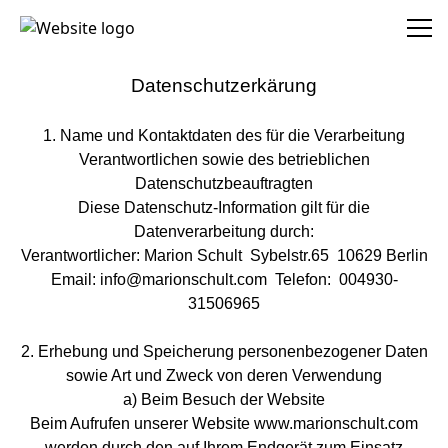
MARION SCHULT
Datenschutzerkärung
1. Name und Kontaktdaten des für die Verarbeitung
Verantwortlichen sowie des betrieblichen
Datenschutzbeauftragten
Diese Datenschutz-Information gilt für die
Datenverarbeitung durch:
Verantwortlicher: Marion Schult Sybelstr.65 10629 Berlin
Email: info@marionschult.com Telefon: 004930-
31506965
2. Erhebung und Speicherung personenbezogener Daten
sowie Art und Zweck von deren Verwendung
a) Beim Besuch der Website
Beim Aufrufen unserer Website www.marionschult.com
werden durch den auf Ihrem Endgerät zum Einsatz