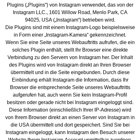
Plugins („Plugins“) von Instagram verwendet, das von der
Instagram LLC., 1601 Willow Road, Menlo Park, CA
94025, USA („Instagram“) betrieben wird.
Die Plugins sind mit einem Instagram-Logo beispielsweise
in Form einer „Instagram-Kamera“ gekennzeichnet.
Wenn Sie eine Seite unseres Webauftritts aufrufen, die ein
solches Plugin enthält, stellt Ihr Browser eine direkte
Verbindung zu den Servern von Instagram her. Der Inhalt
des Plugins wird von Instagram direkt an Ihren Browser
übermittelt und in die Seite eingebunden. Durch diese
Einbindung erhält Instagram die Information, dass Ihr
Browser die entsprechende Seite unseres Webauftritts
aufgerufen hat, auch wenn Sie kein Instagram-Profil
besitzen oder gerade nicht bei Instagram eingeloggt sind.
Diese Information (einschließlich Ihrer IP-Adresse) wird
von Ihrem Browser direkt an einen Server von Instagram in
die USA übermittelt und dort gespeichert. Sind Sie bei
Instagram eingeloggt, kann Instagram den Besuch unserer
Website Ihrem Instagram-Account unmittelbar zuordnen.